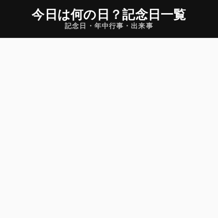
今日は何の日
？
記念日一覧
記念日・年中行事・出来事