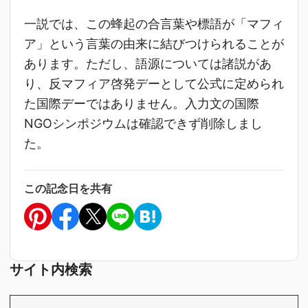
一説では、この蜂起の合言葉や標語が「マフィ
ア」という言葉の由来に結びつけられることが
あります。ただし、語源については諸説があ
り、反マフィア啓発デーとして公式に定められ
た国際デーではありません。入力文の国際
NGOシンポジウムは確認できず削除しまし
た。
この記念日を共有
サイト内検索