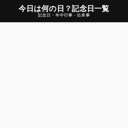
今日は何の日
？
記念日一覧
記念日・年中行事・出来事