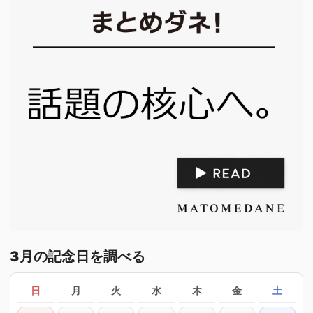
3月の記念日を調べる
日
月
火
水
木
金
土