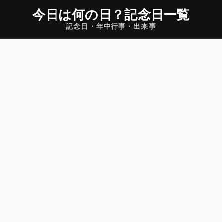
今日は何の日
？
記念日一覧
記念日・年中行事・出来事