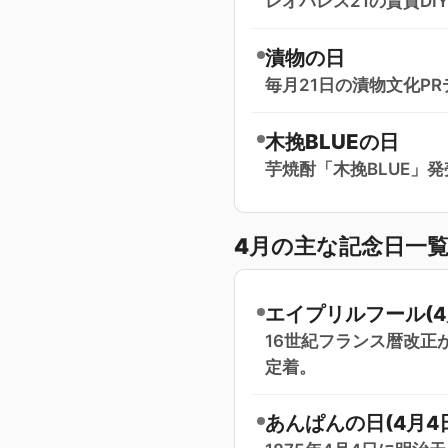
レオパレス21の賃貸DI
漬物の日
毎月21日の漬物文化PR
木挽BLUEの日
芋焼酎「木挽BLUE」発
4月の主な記念日一
エイプリルフール(4
16世紀フランス暦改正
定着。
あんぱんの日(4月4