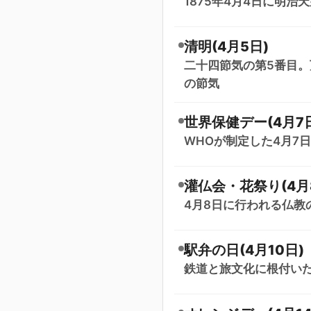
1875年4月4日に明
清明(4月5日)
二十四節気の第5番目。
の節気
世界保健デー(4月7
WHOが制定した4月7
灌仏会・花祭り(4月
4月8日に行われる仏教
駅弁の日(4月10日)
鉄道と旅文化に根付いた