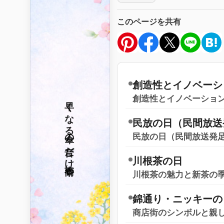
このページを共有
創造性とイノベーシ
創造性とイノベーショ
早くなる
民放の日（民間放送
傘の音だけ
民放の日（民間放送発
川根茶の日
春雨や
川根茶の魅力と新茶の
錦通り・ニッキーの
商店街のシンボルと親