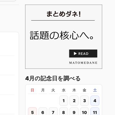
4月の記念日を調べる
日
月
火
水
木
金
土
1
2
3
4
5
6
7
8
9
10
11