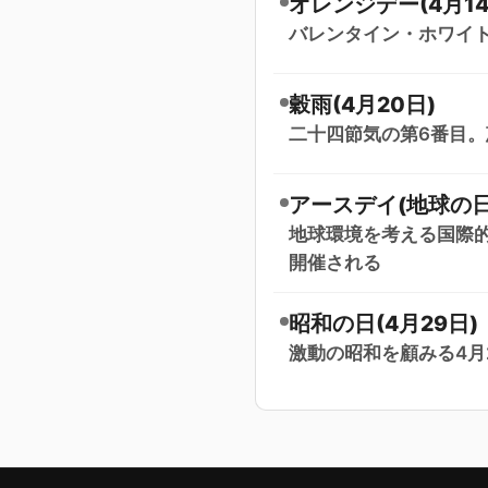
オレンジデー(4月14
バレンタイン・ホワイト
穀雨(4月20日)
二十四節気の第6番目
アースデイ(地球の日)
地球環境を考える国際的
開催される
昭和の日(4月29日)
激動の昭和を顧みる4月