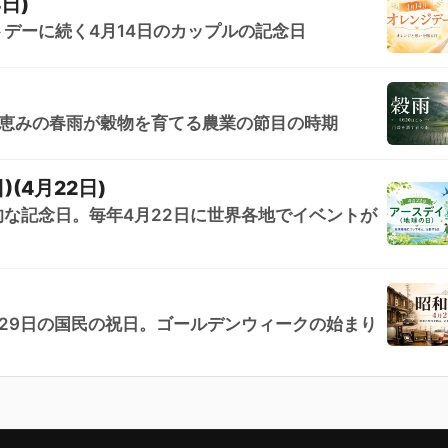
日)
デーに続く4月14日のカップルの記念日
。恵みの春雨が穀物を育てる農業の節目の時期
(4月22日)
な記念日。毎年4月22日に世界各地でイベントが
29日の国民の祝日。ゴールデンウィークの始まり