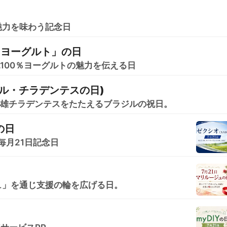
魅力を味わう記念日
％ヨーグルト」の日
乳100％ヨーグルトの魅力を伝える日
ル・チラデンテスの日)
英雄チラデンテスをたたえるブラジルの祝日。
の日
毎月21日記念日
ュ」を通じ支援の輪を広げる日。