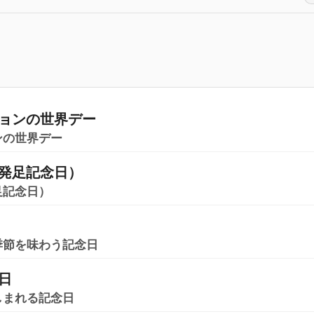
ョンの世界デー
ンの世界デー
発足記念日）
足記念日）
季節を味わう記念日
日
しまれる記念日