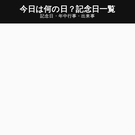
今日は何の日
？
記念日一覧
記念日・年中行事・出来事