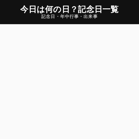
今日は何の日
？
記念日一覧
記念日・年中行事・出来事