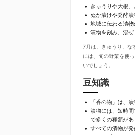
きゅうりや大根、
ぬか漬けや発酵漬
地域に伝わる漬物
漬物を刻み、混ぜ
7月は、きゅうり、な
には、旬の野菜を使っ
いでしょう。
豆知識
「香の物」は、漬
漬物には、短時間
で多くの種類があ
すべての漬物が発