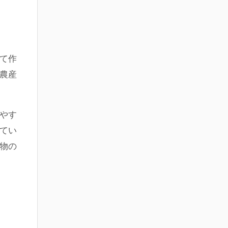
て作
農産
やす
てい
物の