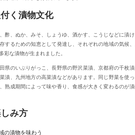
根付く漬物文化
、酢、ぬか、みそ、しょうゆ、酒かす、こうじなどに漬け
存するための知恵として発達し、それぞれの地域の気候、
多彩な漬物が生まれました。
田県のいぶりがっこ、長野県の野沢菜漬、京都府の千枚漬
菜漬、九州地方の高菜漬などがあります。同じ野菜を使っ
、熟成期間によって味や香り、食感が大きく変わるのが漬
楽しみ方
域の漬物を味わう