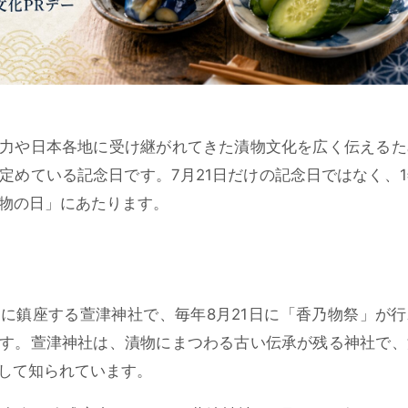
力や日本各地に受け継がれてきた漬物文化を広く伝えるた
定めている記念日です。7月21日だけの記念日ではなく、
漬物の日」にあたります。
市に鎮座する
萱津神社
で、毎年8月21日に「香乃物祭」が
す。萱津神社は、漬物にまつわる古い伝承が残る神社で、
して知られています。