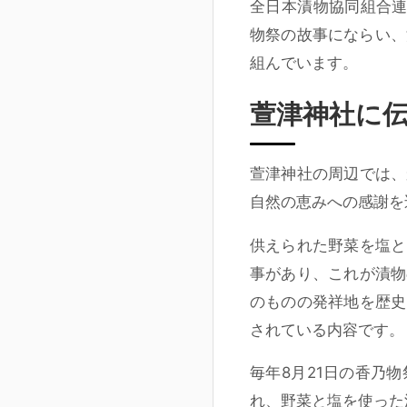
全日本漬物協同組合連
物祭の故事にならい、
組んでいます。
萱津神社に
萱津神社の周辺では、
自然の恵みへの感謝を
供えられた野菜を塩と
事があり、これが漬物
のものの発祥地を歴史
されている内容です。
毎年8月21日の香乃
れ、野菜と塩を使った