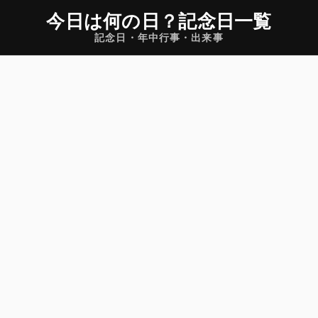
今日は何の日
？
記念日一覧
記念日・年中行事・出来事