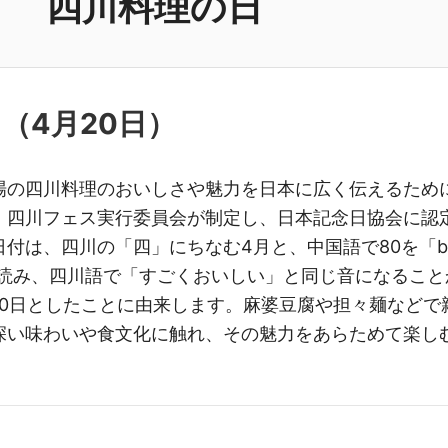
四川料理の日
日（
4月20日
）
場の四川料理のおいしさや魅力を日本に広く伝えるため
。四川フェス実行委員会が制定し、日本記念日協会に認
付は、四川の「四」にちなむ4月と、中国語で80を「b
と読み、四川語で「すごくおいしい」と同じ音になること
20日としたことに由来します。麻婆豆腐や担々麺などで
深い味わいや食文化に触れ、その魅力をあらためて楽し