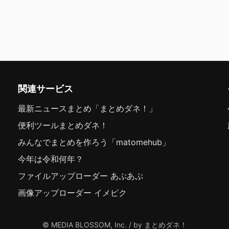
関連サービス
最新ニュースまとめ「まとめダネ！」
便利ツールまとめダネ！
みんなでまとめを作ろう「matomehub」
今年は令和何年？
ファイルアップローダー あぷあぷ
画像アップローダー イメピク
© MEDIA BLOSSOM, Inc. / by まとめダネ！