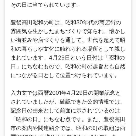
その日に当てられています。
豊後高田昭和の町は、昭和30年代の商店街の
雰囲気を生かしたまちづくりで知られ、懐かし
い街並みや店づくりを通して、世代を超えて昭
和の暮らしや文化に触れられる場所として親し
まれています。4月29日という日付は「昭和の
日」にちなむもので、昭和の町の趣旨とも自然
につながる日として位置づけられています。
入力文では西暦2001年4月29日の開業記念と
されていましたが、確認できた公的情報では、
記念日の由来として前面に示されているのは
「昭和の日」にちなむ点です。また、豊後高田
市の案内や関連紹介では、昭和の町の取組は西