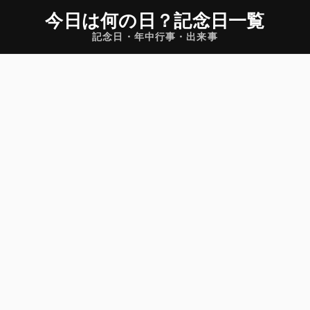
今日は何の日
？
記念日一覧
記念日・年中行事・出来事