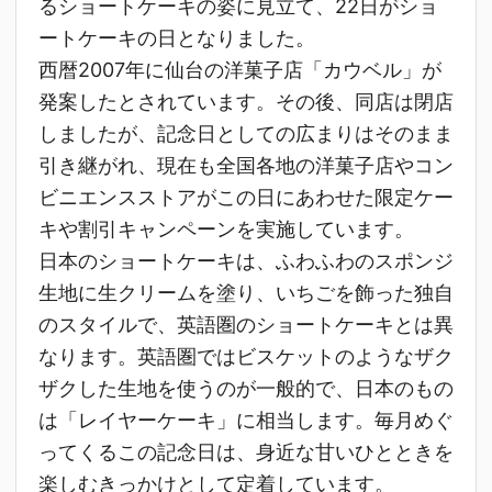
るショートケーキの姿に見立て、22日がショ
ートケーキの日となりました。
西暦2007年に仙台の洋菓子店「カウベル」が
発案したとされています。その後、同店は閉店
しましたが、記念日としての広まりはそのまま
引き継がれ、現在も全国各地の洋菓子店やコン
ビニエンスストアがこの日にあわせた限定ケー
キや割引キャンペーンを実施しています。
日本のショートケーキは、ふわふわのスポンジ
生地に生クリームを塗り、いちごを飾った独自
のスタイルで、英語圏のショートケーキとは異
なります。英語圏ではビスケットのようなザク
ザクした生地を使うのが一般的で、日本のもの
は「レイヤーケーキ」に相当します。毎月めぐ
ってくるこの記念日は、身近な甘いひとときを
楽しむきっかけとして定着しています。