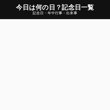
今日は何の日
？
記念日一覧
記念日・年中行事・出来事