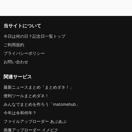
当サイトについて
今日は何の日？記念日一覧トップ
ご利用規約
プライバシーポリシー
お問い合わせ
関連サービス
最新ニュースまとめ「まとめダネ！」
便利ツールまとめダネ！
みんなでまとめを作ろう「matomehub」
今年は令和何年？
ファイルアップローダー あぷあぷ
画像アップローダー イメピク