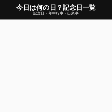
今日は何の日
？
記念日一覧
記念日・年中行事・出来事