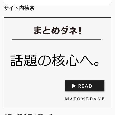
サイト内検索