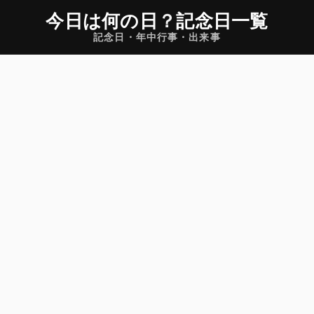
今日は何の日
？
記念日一覧
記念日・年中行事・出来事