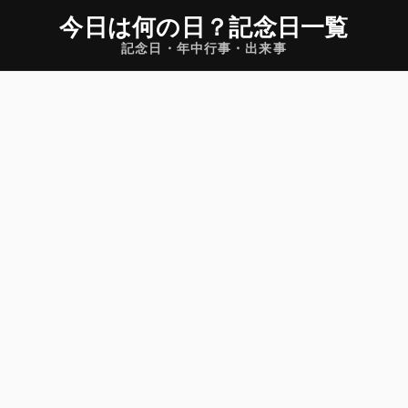
今日は何の日
？
記念日一覧
記念日・年中行事・出来事