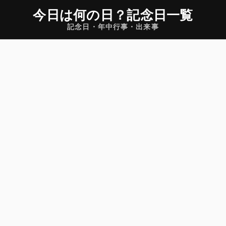
今日は何の日
？
記念日一覧
記念日・年中行事・出来事