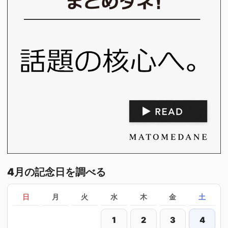
4月の記念日を調べる
日
月
火
水
木
金
土
1
2
3
4