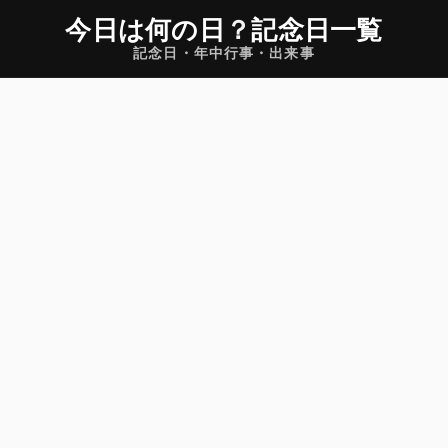
今日は何の日
？
記念日一覧
記念日・年中行事・出来事