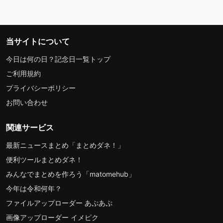
当サイトについて
今日は何の日？記念日一覧トップ
ご利用規約
プライバシーポリシー
お問い合わせ
関連サービス
最新ニュースまとめ「まとめダネ！」
便利ツールまとめダネ！
みんなでまとめを作ろう「matomehub」
今年は令和何年？
ファイルアップローダー あぷあぷ
画像アップローダー イメピク