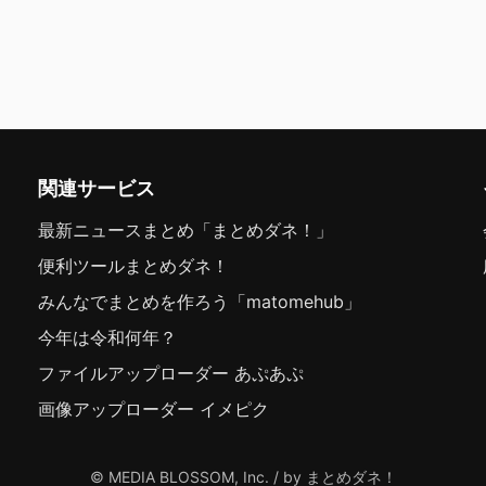
関連サービス
最新ニュースまとめ「まとめダネ！」
便利ツールまとめダネ！
みんなでまとめを作ろう「matomehub」
今年は令和何年？
ファイルアップローダー あぷあぷ
画像アップローダー イメピク
© MEDIA BLOSSOM, Inc. / by まとめダネ！