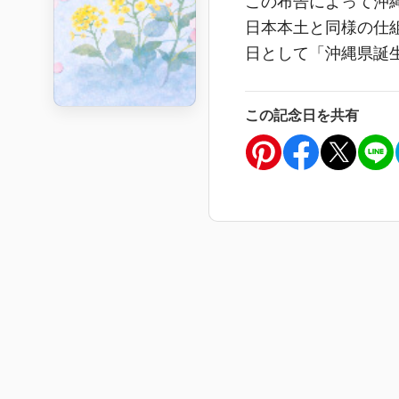
この布告によって沖
日本本土と同様の仕
日として「沖縄県誕
この記念日を共有