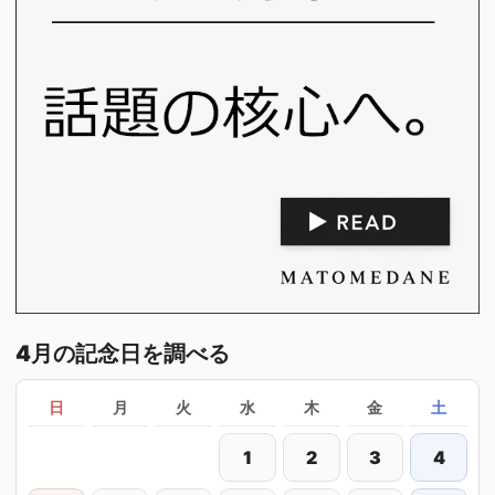
4月の記念日を調べる
日
月
火
水
木
金
土
1
2
3
4