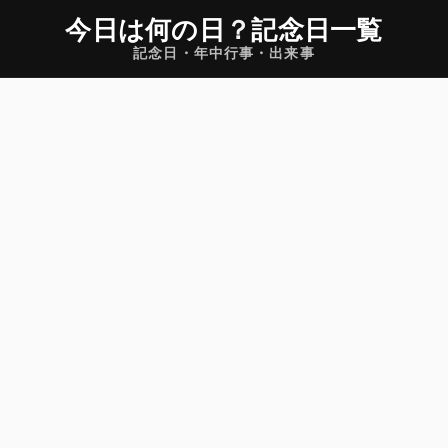
今日は何の日
？
記念日一覧
記念日・年中行事・出来事