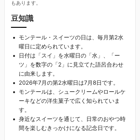
もあります。
豆知識
モンテール・スイーツの日は、毎月第2水
曜日に定められています。
日付は「スイ」を水曜日の「水」、「ー
ツ」を数字の「2」に見立てた語呂合わせ
に由来します。
2026年7月の第2水曜日は7月8日です。
モンテールは、シュークリームやロールケ
ーキなどの洋生菓子で広く知られていま
す。
身近なスイーツを通じて、日常のおやつ時
間を楽しむきっかけになる記念日です。