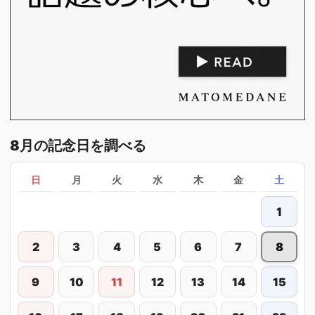
8月の記念日を調べる
日
月
火
水
木
金
土
1
2
3
4
5
6
7
8
9
10
11
12
13
14
15