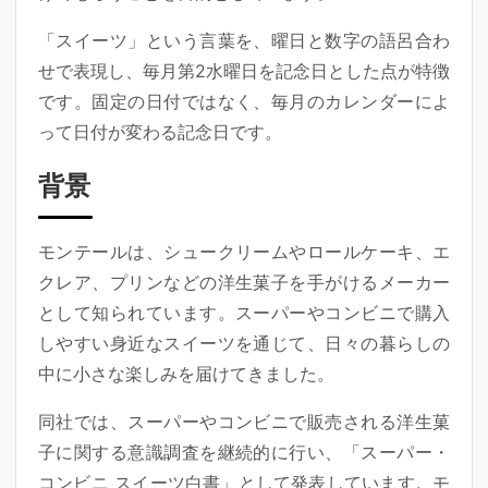
「スイーツ」という言葉を、曜日と数字の語呂合わ
せで表現し、毎月第2水曜日を記念日とした点が特徴
です。固定の日付ではなく、毎月のカレンダーによ
って日付が変わる記念日です。
背景
モンテールは、シュークリームやロールケーキ、エ
クレア、プリンなどの洋生菓子を手がけるメーカー
として知られています。スーパーやコンビニで購入
しやすい身近なスイーツを通じて、日々の暮らしの
中に小さな楽しみを届けてきました。
同社では、スーパーやコンビニで販売される洋生菓
子に関する意識調査を継続的に行い、「スーパー・
コンビニ スイーツ白書」として発表しています。モ