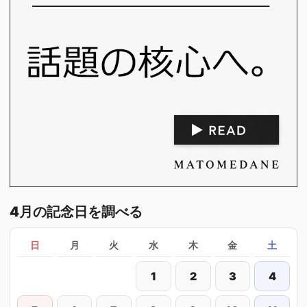
4月の記念日を調べる
日
月
火
水
木
金
土
1
2
3
4