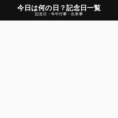
今日は何の日
？
記念日一覧
記念日・年中行事・出来事