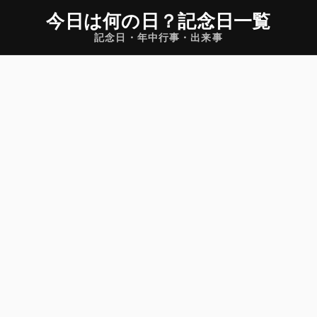
今日は何の日
？
記念日一覧
記念日・年中行事・出来事