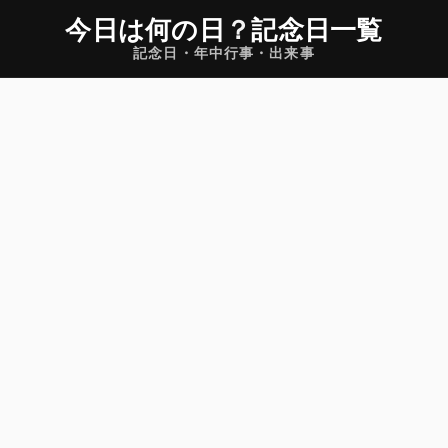
今日は何の日
？
記念日一覧
記念日・年中行事・出来事