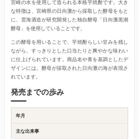
宮崎の水を使用して造られる本格芋焼酎です。大き
な特徴は、宮崎県の日向灘から採取した酵母をもと
に、雲海酒造が研究開発した独自酵母
「日向灘黒潮
酵母」
を使用していることです。
この酵母を用いることで、芋焼酎らしい甘みを残し
ながら、すっきりとした口当たりと爽やかな味わい
に仕上げられています。商品名や青を基調としたデ
ザインには、酵母が採取された日向灘の海が表現さ
れています。
発売までの歩み
年月
主な出来事