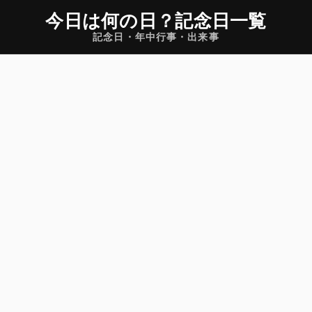
今日は何の日
？
記念日一覧
記念日・年中行事・出来事