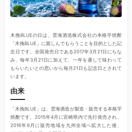
木挽BLUEの日
は、雲海酒造株式会社の本格芋焼酎
「木挽BLUE」に親しんでもらうことを目的とした記
念日です。全国発売日である2017年3月21日にちな
み、毎年3月21日に加えて、一年を通して味わって
もらいたいとの思いから
毎月21日
も記念日とされて
います。
由来
「木挽BLUE」は、雲海酒造が製造・販売する本格芋
焼酎です。2015年4月に宮崎県内で先行発売され、
2016年9月に販売地域を九州全域へ拡大した後、