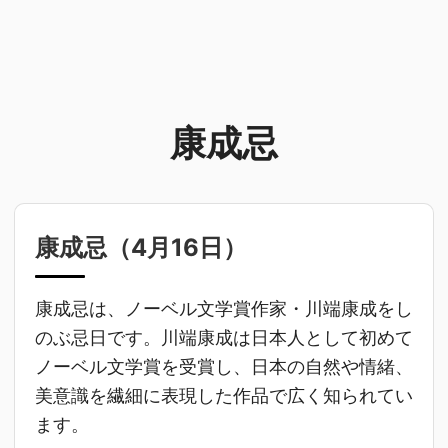
康成忌
康成忌（
4月16日
）
康成忌は、ノーベル文学賞作家・川端康成をし
のぶ忌日です。川端康成は日本人として初めて
ノーベル文学賞を受賞し、日本の自然や情緒、
美意識を繊細に表現した作品で広く知られてい
ます。