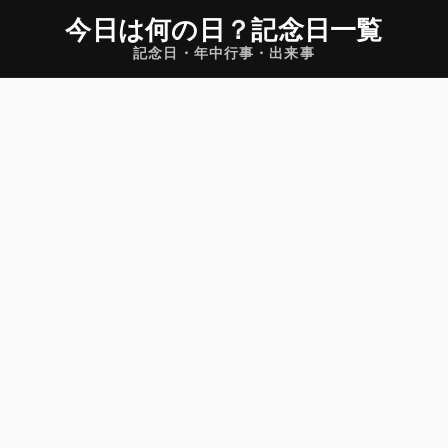
今日は何の日
？
記念日一覧
記念日・年中行事・出来事