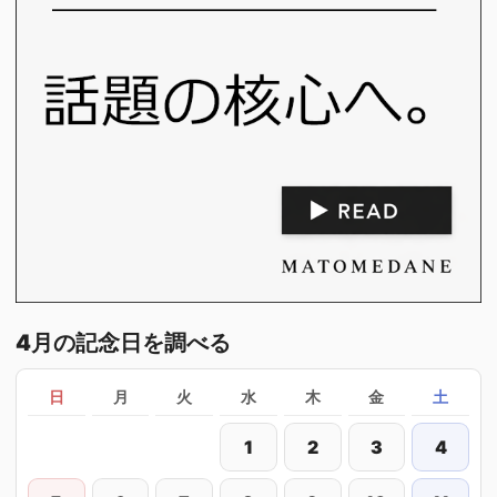
4月の記念日を調べる
日
月
火
水
木
金
土
1
2
3
4