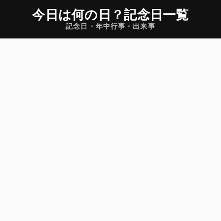
今日は何の日
？
記念日一覧
記念日・年中行事・出来事