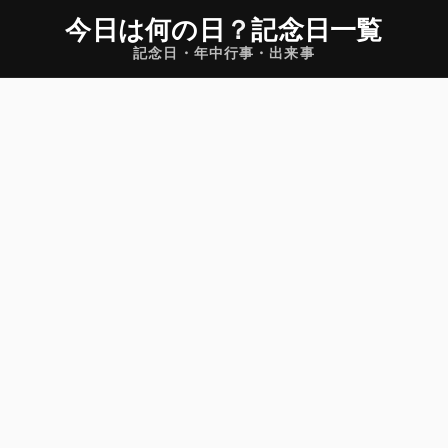
今日は何の日
？
記念日一覧
記念日・年中行事・出来事