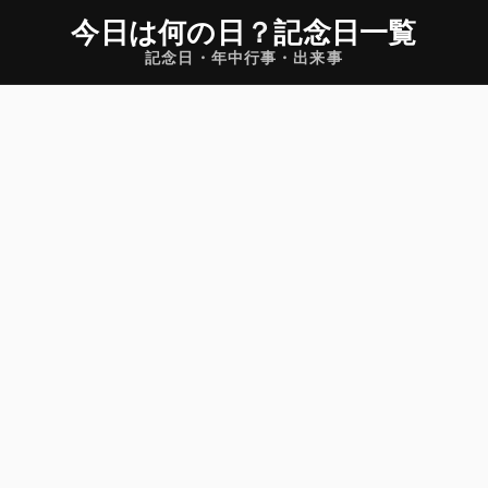
今日は何の日
？
記念日一覧
記念日・年中行事・出来事