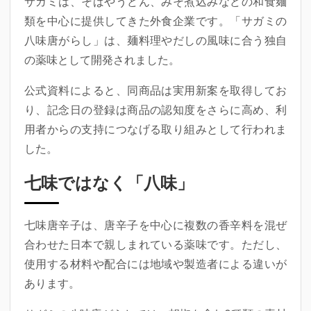
サガミは、そばやうどん、みそ煮込みなどの和食麺
類を中心に提供してきた外食企業です。「サガミの
八味唐がらし」は、麺料理やだしの風味に合う独自
の薬味として開発されました。
公式資料によると、同商品は実用新案を取得してお
り、記念日の登録は商品の認知度をさらに高め、利
用者からの支持につなげる取り組みとして行われま
した。
七味ではなく「八味」
七味唐辛子は、唐辛子を中心に複数の香辛料を混ぜ
合わせた日本で親しまれている薬味です。ただし、
使用する材料や配合には地域や製造者による違いが
あります。