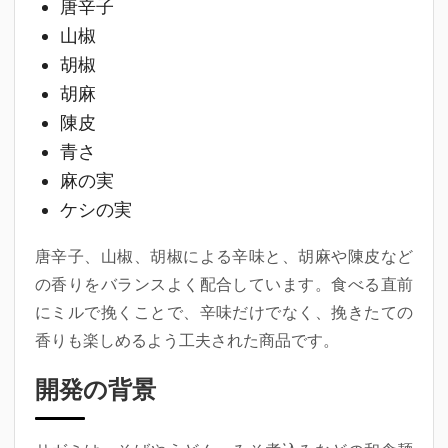
唐辛子
山椒
胡椒
胡麻
陳皮
青さ
麻の実
ケシの実
唐辛子、山椒、胡椒による辛味と、胡麻や陳皮など
の香りをバランスよく配合しています。食べる直前
にミルで挽くことで、辛味だけでなく、挽きたての
香りも楽しめるよう工夫された商品です。
開発の背景