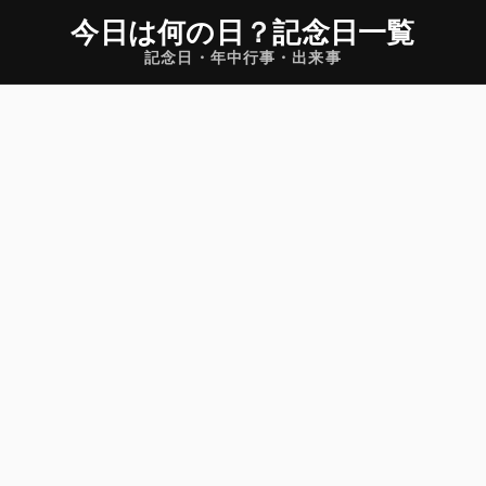
今日は何の日
？
記念日一覧
記念日・年中行事・出来事