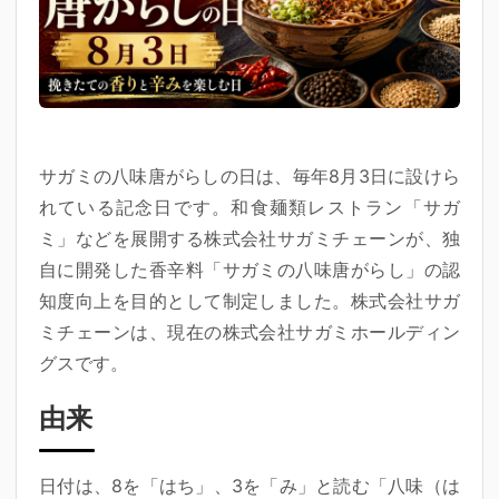
サガミの八味唐がらしの日
は、毎年8月3日に設けら
れている記念日です。和食麺類レストラン「サガ
ミ」などを展開する株式会社サガミチェーンが、独
自に開発した香辛料「サガミの八味唐がらし」の認
知度向上を目的として制定しました。株式会社サガ
ミチェーンは、現在の株式会社サガミホールディン
グスです。
由来
日付は、8を「はち」、3を「み」と読む
「八味（は