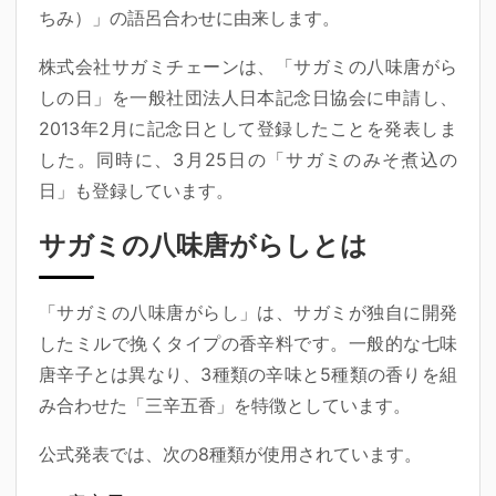
ちみ）」の語呂合わせ
に由来します。
株式会社サガミチェーンは、「サガミの八味唐がら
しの日」を一般社団法人日本記念日協会に申請し、
2013年2月に記念日として登録したことを発表しま
した。同時に、3月25日の「サガミのみそ煮込の
日」も登録しています。
サガミの八味唐がらしとは
「サガミの八味唐がらし」は、サガミが独自に開発
したミルで挽くタイプの香辛料です。一般的な七味
唐辛子とは異なり、
3種類の辛味と5種類の香りを組
み合わせた「三辛五香」
を特徴としています。
公式発表では、次の8種類が使用されています。