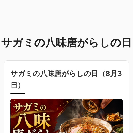
サガミの八味唐がらしの日
サガミの八味唐がらしの日（
8月3
日
）