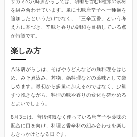
サガミの八味唐がらしでは、胡椒を含む8種類の素材
を組み合わせています。単に七味唐辛子へ一種類を
追加したというだけでなく、
「三辛五香」という考
え方に基づき、辛味と香りの調和を目指している
点
が特徴です。
楽しみ方
八味唐がらしは、そばやうどんなどの麺料理をはじ
め、みそ煮込み、丼物、鍋料理などの薬味として楽
しめます。最初から多量に加えるのではなく、少量
ずつ挽きながら、料理の味や香りの変化を確かめる
とよいでしょう。
8月3日は、普段何気なく使っている唐辛子や薬味の
配合に目を向け、料理と香辛料の組み合わせを楽し
むきっかけとなる日です。