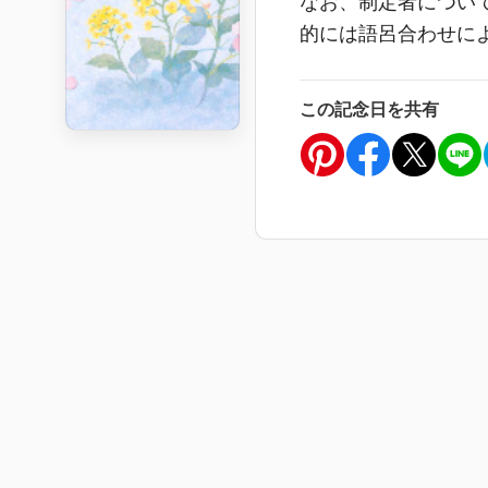
なお、制定者につい
的には語呂合わせに
この記念日を共有