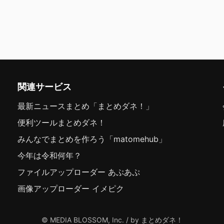
関連サービス
最新ニュースまとめ「まとめダネ！」
便利ツールまとめダネ！
みんなでまとめを作ろう「matomehub」
今年は令和何年？
ファイルアップローダー あぷあぷ
画像アップローダー イメピク
© MEDIA BLOSSOM, Inc. / by まとめダネ！