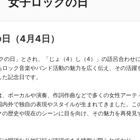
女子ロックの日
の日（
4月4日
）
ックの日」とされ、「じょ（4）し（4）」の語呂合わせ
るロック音楽やバンド活動の魅力を広く伝え、その活躍
した記念日です。
は、ボーカルや演奏、作詞作曲などで多くの女性アーテ
国内外で独自の表現やスタイルが生まれてきました。こ
クの歴史や現在のシーンに目を向け、その魅力を再発見
。