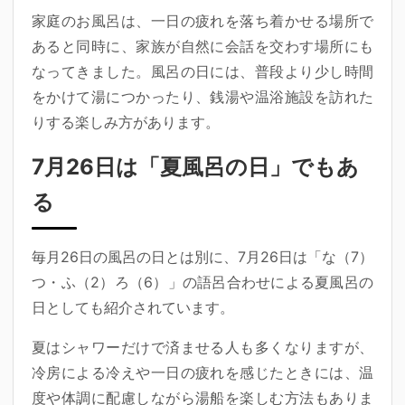
家庭のお風呂は、一日の疲れを落ち着かせる場所で
あると同時に、家族が自然に会話を交わす場所にも
なってきました。風呂の日には、普段より少し時間
をかけて湯につかったり、銭湯や温浴施設を訪れた
りする楽しみ方があります。
7月26日は「夏風呂の日」でもあ
る
毎月26日の風呂の日とは別に、7月26日は「な（7）
つ・ふ（2）ろ（6）」の語呂合わせによる
夏風呂の
日
としても紹介されています。
夏はシャワーだけで済ませる人も多くなりますが、
冷房による冷えや一日の疲れを感じたときには、温
度や体調に配慮しながら湯船を楽しむ方法もありま