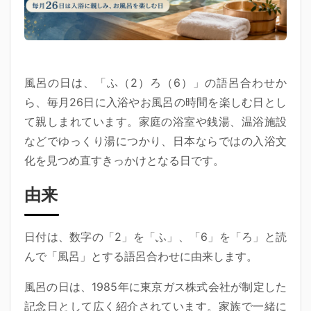
風呂の日
は、「ふ（2）ろ（6）」の語呂合わせか
ら、毎月26日に入浴やお風呂の時間を楽しむ日とし
て親しまれています。家庭の浴室や銭湯、温浴施設
などでゆっくり湯につかり、日本ならではの入浴文
化を見つめ直すきっかけとなる日です。
由来
日付は、数字の「2」を「ふ」、「6」を「ろ」と読
んで「風呂」とする語呂合わせに由来します。
風呂の日は、1985年に東京ガス株式会社が制定した
記念日として広く紹介されています。家族で一緒に