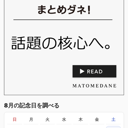
8月の記念日を調べる
日
月
火
水
木
金
土