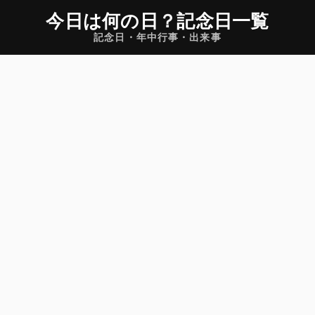
今日は何の日
？
記念日一覧
記念日・年中行事・出来事