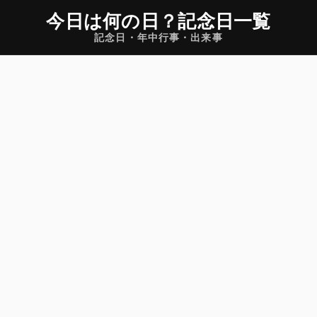
今日は何の日
？
記念日一覧
記念日・年中行事・出来事