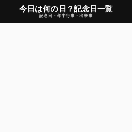
今日は何の日
？
記念日一覧
記念日・年中行事・出来事