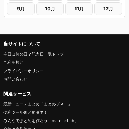
9月
10月
11月
12月
当サイトについて
今日は何の日？記念日一覧トップ
ご利用規約
プライバシーポリシー
お問い合わせ
関連サービス
最新ニュースまとめ「まとめダネ！」
便利ツールまとめダネ！
みんなでまとめを作ろう「matomehub」
今年は令和何年？