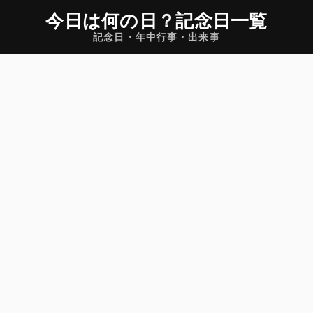
今日は何の日
？
記念日一覧
記念日・年中行事・出来事