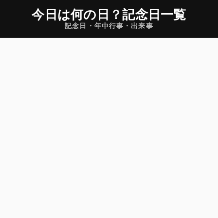
今日は何の日
？
記念日一覧
記念日・年中行事・出来事