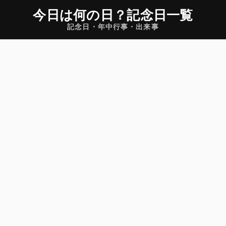
今日は何の日
？
記念日一覧
記念日・年中行事・出来事