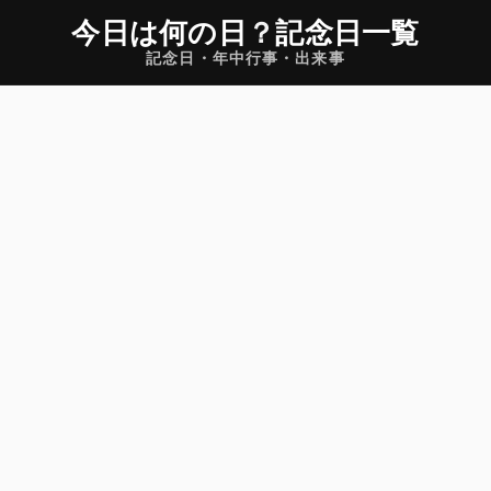
今日は何の日
？
記念日一覧
記念日・年中行事・出来事