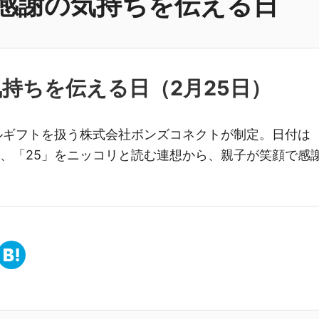
感謝の気持ちを伝える日
気持ちを伝える日（
2月25日
）
アルギフトを扱う株式会社ボンズコネクトが制定。日付は
し、「25」をニッコリと読む連想から、親子が笑顔で感
。