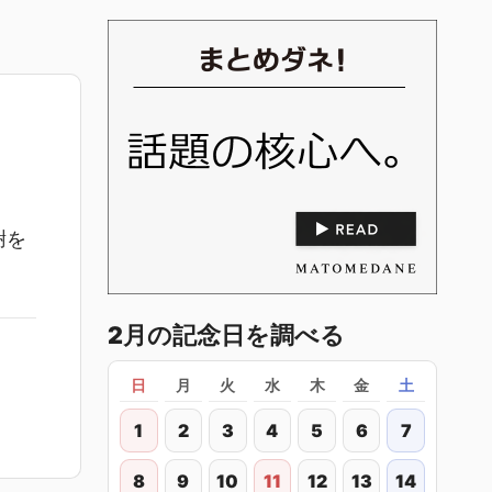
謝を
2月の記念日を調べる
日
月
火
水
木
金
土
1
2
3
4
5
6
7
8
9
10
11
12
13
14