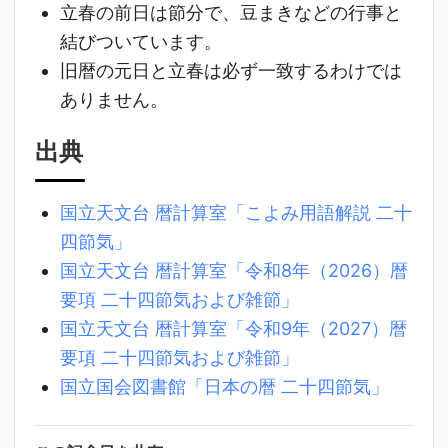
立春の前日は節分で、豆まきなどの行事と
結びついています。
旧暦の元日と立春は必ず一致するわけでは
ありません。
出典
国立天文台 暦計算室「こよみ用語解説 二十
四節気」
国立天文台 暦計算室「令和8年（2026）暦
要項 二十四節気および雑節」
国立天文台 暦計算室「令和9年（2027）暦
要項 二十四節気および雑節」
国立国会図書館「日本の暦 二十四節気」