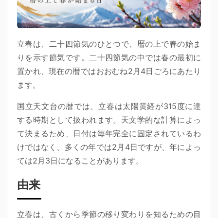
立春は、二十四節気のひとつで、暦の上で春の始ま
りを示す節気です。二十四節気の中では春の最初に
置かれ、現在の暦ではおおむね2月4日ごろにあたり
ます。
国立天文台の暦では、立春は太陽黄経が315度に達
する時期として扱われます。天文学的な計算によっ
て決まるため、日付は毎年完全に固定されているわ
けではなく、多くの年では2月4日ですが、年によっ
ては2月3日になることがあります。
由来
立春は、古くから季節の移り変わりを知るための目