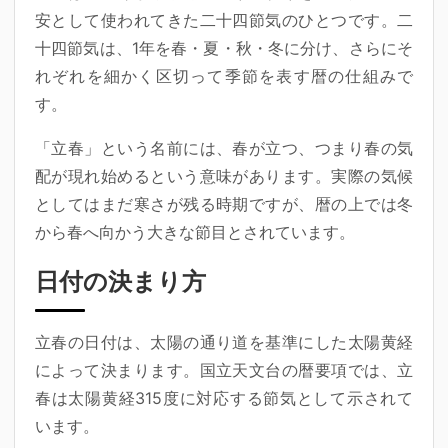
安として使われてきた二十四節気のひとつです。二
十四節気は、1年を春・夏・秋・冬に分け、さらにそ
れぞれを細かく区切って季節を表す暦の仕組みで
す。
「立春」という名前には、春が立つ、つまり春の気
配が現れ始めるという意味があります。実際の気候
としてはまだ寒さが残る時期ですが、暦の上では冬
から春へ向かう大きな節目とされています。
日付の決まり方
立春の日付は、太陽の通り道を基準にした太陽黄経
によって決まります。国立天文台の暦要項では、立
春は太陽黄経315度に対応する節気として示されて
います。