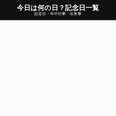
今日は何の日
？
記念日一覧
記念日・年中行事・出来事