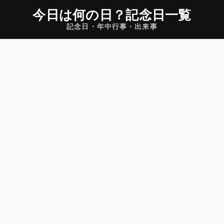
今日は何の日
？
記念日一覧
記念日・年中行事・出来事