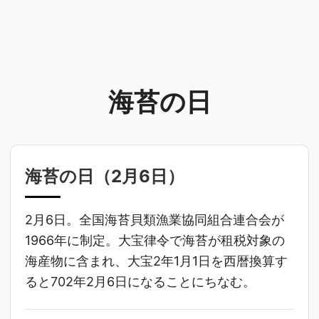
海苔の日
海苔の日（
2月6日
）
2月6日。全国海苔貝類漁業協同組合連合会が
1966年に制定。大宝律令で海苔が租税対象の
海産物に含まれ、大宝2年1月1日を西暦換算す
ると702年2月6日になることにちなむ。