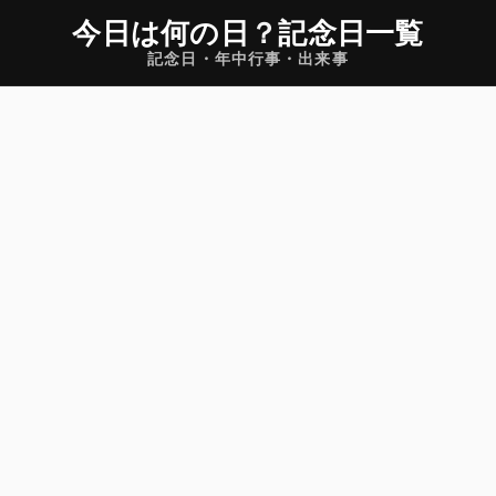
今日は何の日
？
記念日一覧
記念日・年中行事・出来事