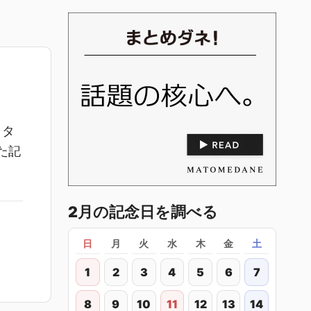
イタ
た記
2月の記念日を調べる
日
月
火
水
木
金
土
1
2
3
4
5
6
7
8
9
10
11
12
13
14