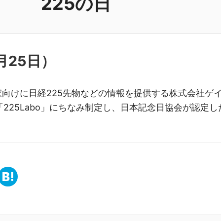
225の日
月25日
）
家向けに日経225先物などの情報を提供する株式会社ゲ
225Labo」にちなみ制定し、日本記念日協会が認定し