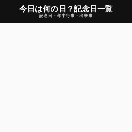
今日は何の日
？
記念日一覧
記念日・年中行事・出来事