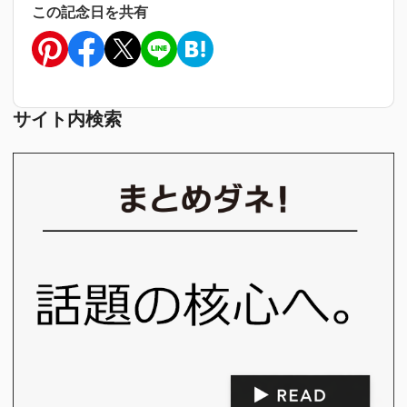
この記念日を共有
サイト内検索