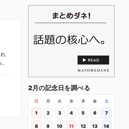
され
る。
2月の記念日を調べる
日
月
火
水
木
金
土
1
2
3
4
5
6
7
8
9
10
11
12
13
14