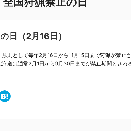
全国狩猟禁止の日
止の日（
2月16日
）
原則として毎年2月16日から11月15日まで狩猟が禁止
海道は通常2月1日から9月30日までが禁止期間とされ