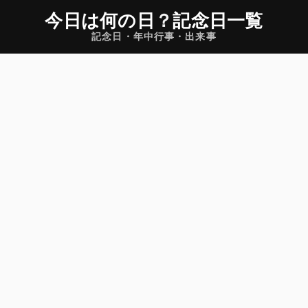
今日は何の日
？
記念日一覧
記念日・年中行事・出来事