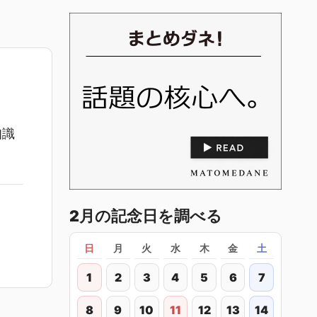
知識
2月の記念日を調べる
日
月
火
水
木
金
土
1
2
3
4
5
6
7
8
9
10
11
12
13
14