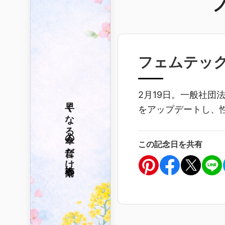
フェムテッ
2月19日。一般社
早くなる
をアップデートし、
傘の音だけ
この記念日を共有
春雨や