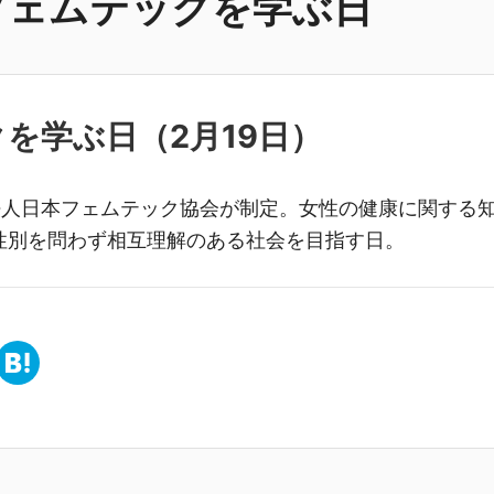
フェムテックを学ぶ日
クを学ぶ日（
2月19日
）
団法人日本フェムテック協会が制定。女性の健康に関する
性別を問わず相互理解のある社会を目指す日。