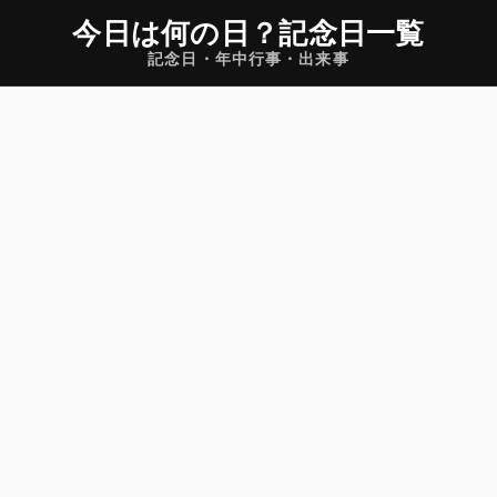
今日は何の日
？
記念日一覧
記念日・年中行事・出来事