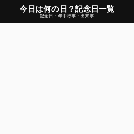
今日は何の日
？
記念日一覧
記念日・年中行事・出来事