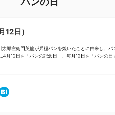
パンの日
月12日
）
に江川太郎左衛門英龍が兵糧パンを焼いたことに由来し、パ
年に4月12日を「パンの記念日」、毎月12日を「パンの日