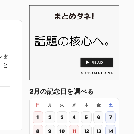
ン食
」と
2月の記念日を調べる
日
月
火
水
木
金
土
1
2
3
4
5
6
7
8
9
10
11
12
13
14