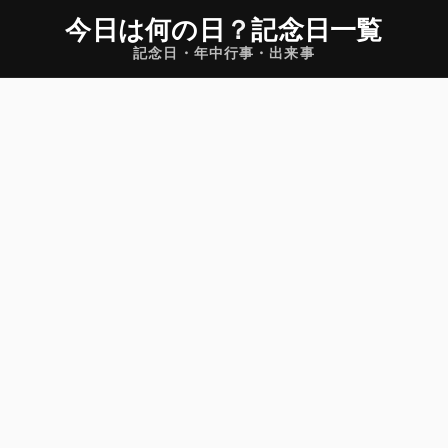
今日は何の日
？
記念日一覧
記念日・年中行事・出来事